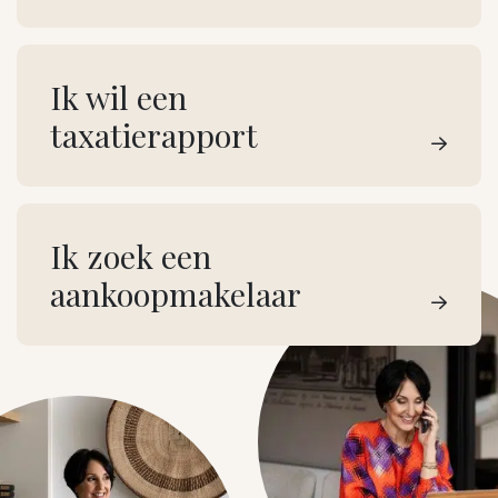
Ik wil een
taxatie­rapport
Ik zoek een
aankoop­makelaar