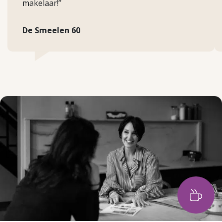
makelaar!”
De Smeelen 60