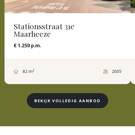
Stationsstraat 31e
Maarheeze
€ 1.250 p.m.
2
82 m
2005
BEKIJK VOLLEDIG AANBOD