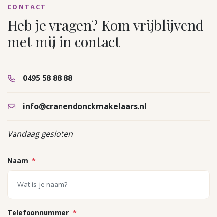
CONTACT
Heb je vragen? Kom vrijblijvend
met mij in contact
0495 58 88 88
info@cranendonckmakelaars.nl
Vandaag gesloten
Naam
*
Telefoonnummer
*