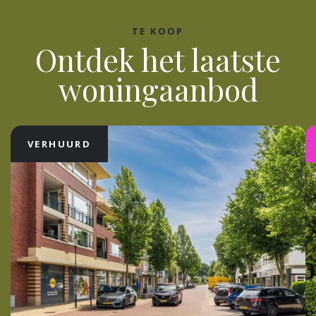
TE KOOP
Ontdek het laatste
woningaanbod
VERHUURD